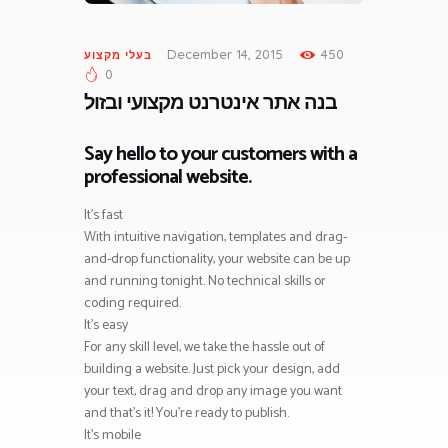
December 14, 2015
450
בעלי מקצוע
0
בנה אתר אינטרנט מקצועי ובזול
Say hello to your customers with a
professional website.
It’s fast
With intuitive navigation, templates and drag-
and-drop functionality, your website can be up
and running tonight. No technical skills or
coding required.
It’s easy
For any skill level, we take the hassle out of
building a website. Just pick your design, add
your text, drag and drop any image you want
and that’s it! You’re ready to publish.
It’s mobile