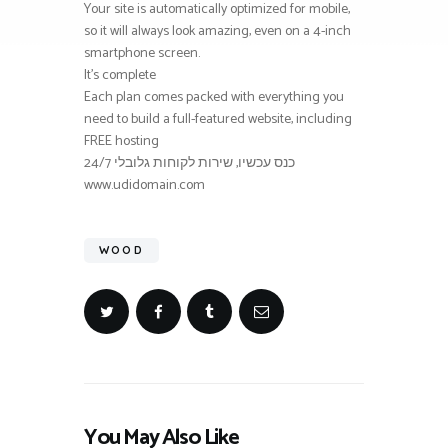
Your site is automatically optimized for mobile,
so it will always look amazing, even on a 4-inch
smartphone screen.
It’s complete
Each plan comes packed with everything you
need to build a full-featured website, including
FREE hosting
כנס עכשיו, שירות לקוחות גלובלי 24/7
www.udidomain.com
WOOD
You May Also Like