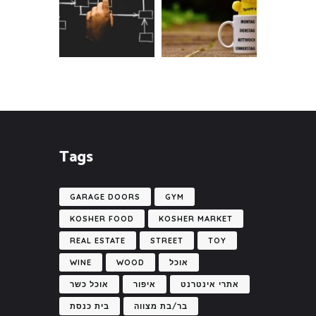
Tags
GARAGE DOORS
GYM
KOSHER FOOD
KOSHER MARKET
REAL ESTATE
STREET
TOY
אוכל
WOOD
WINE
אתרי אינטרנט
איפור
אוכל כשר
בר/בת מצווה
בית כנסת