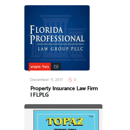
בעלי מקצוע
December 11, 2017
0
Property Insurance Law Firm
| FLPLG