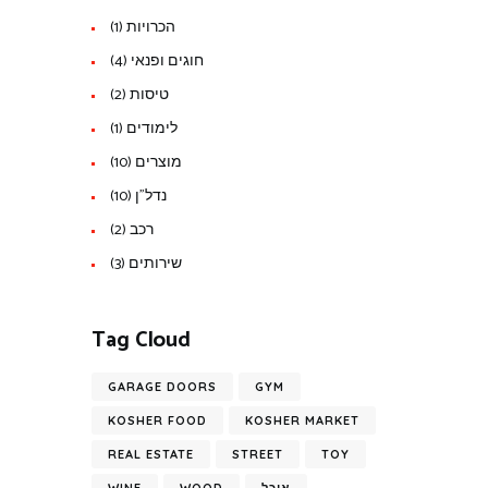
הכרויות
(1)
חוגים ופנאי
(4)
טיסות
(2)
לימודים
(1)
מוצרים
(10)
נדל"ן
(10)
רכב
(2)
שירותים
(3)
Tag Cloud
GARAGE DOORS
GYM
KOSHER FOOD
KOSHER MARKET
REAL ESTATE
STREET
TOY
אוכל
WOOD
WINE