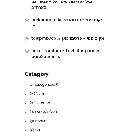
וגילוי פריצות מישראל – עכשין גם
בארה”ב
on
מקום פנוי – פרסמו
mekomonmike
כאן
on
מקום פנוי – פרסמו כאן
tdikpmbvcb
on
mike
unlocked cellular phones |
פריצות טלפונים
Category
Uncategorized
(1)
אוכל
(19)
אירועים
(10)
בעלי מקצוע
(32)
דרושים
(3)
דת
(6)