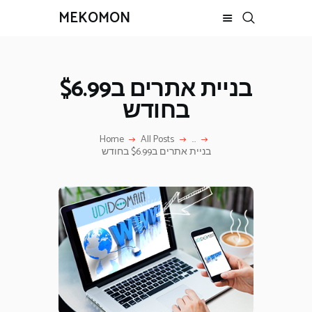
MEKOMON
MEKOMON
בניית אתרים ב$6.99
מקומון בית
בחודש
צרו קשר
הוסף מודעה
Home
All Posts
...
בניית אתרים ב$6.99 בחודש