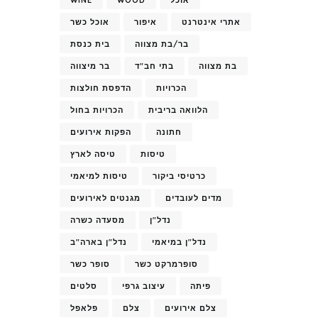
אתרי אינטרנט
איפור
אוכל כשר
בר/בת מצווה
בית כנסת
בת מצווה
בתי חב"ד
בר מיצווה
הכרויות
הדפסת חולצות
הלוואה בריבית
הכרויות בחול
חתונה
הפקות אירועים
טיסות
טיסה לארץ
כרטיסי ביקור
טיסות למיאמי
מדים לעובדים
מגנטים לאירועים
נדל"ן
מסעדה כשרה
נדל"ן במיאמי
נדל"ן בארה"ב
סופרמרקט כשר
סופר כשר
פיתה
עיצוב גרפי
סלטים
צלם אירועים
צלם
פלאפל