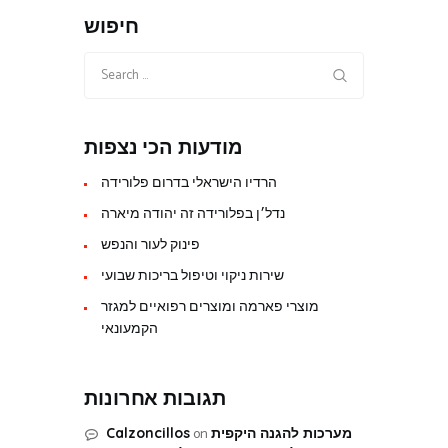
חיפוש
Search
for:
מודעות הכי נצפות
הרדיו הישראלי בדרום פלורידה
נדל׳ן בפלורידה זה יהודה מיארה
פינוק לעור והנפש
שירות ניקוי וטיפול בריכות שבועי
מוצרי פארמה ומוצרים רפואיים למגזר
הקמעונאי
תגובות אחרונות
on
מערכות להגנה היקפית
Calzoncillos