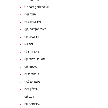
Uncategorized
(1)
אוכל
(19)
אירועים
(10)
בעלי מקצוע
(32)
דרושים
(3)
דת
(6)
הכרויות
(1)
חוגים ופנאי
(4)
טיסות
(2)
לימודים
(1)
מוצרים
(10)
נדל"ן
(10)
רכב
(2)
שירותים
(3)