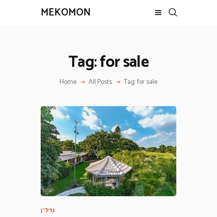
MEKOMON
MEKOMON
Tag: for sale
מקומון בית
צרו קשר
Home
All Posts
Tag: for sale
הוסף מודעה
נדל"ן