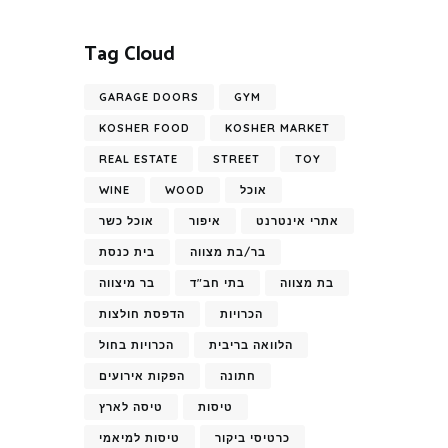
Tag Cloud
GARAGE DOORS
GYM
KOSHER FOOD
KOSHER MARKET
REAL ESTATE
STREET
TOY
אוכל
WOOD
WINE
אתרי אינטרנט
איפור
אוכל כשר
בר/בת מצווה
בית כנסת
בת מצווה
בתי חב"ד
בר מיצווה
הכרויות
הדפסת חולצות
הלוואה בריבית
הכרויות בחול
חתונה
הפקות אירועים
טיסות
טיסה לארץ
כרטיסי ביקור
טיסות למיאמי