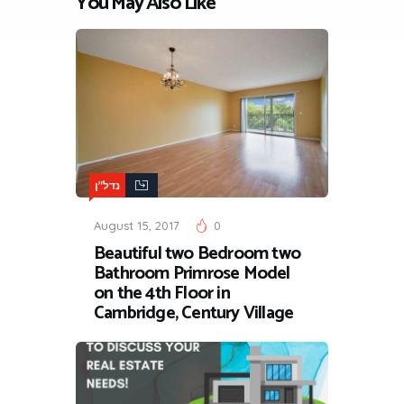
You May Also Like
נדל"ן
August 15, 2017
0
Beautiful two Bedroom two
Bathroom Primrose Model
on the 4th Floor in
Cambridge, Century Village