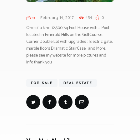
February 14, 2017
434
0
נדל"ן
One of a kind 12,500 Sq Foot House with a Pool
located in Emerald Hills on the GolfCourse.
Corner Double Lot with upgrades : Electric gate,
marble floors Dramatic StairCase, and More,
please see my website for more pictures and
info thank you
FOR SALE
REAL ESTATE