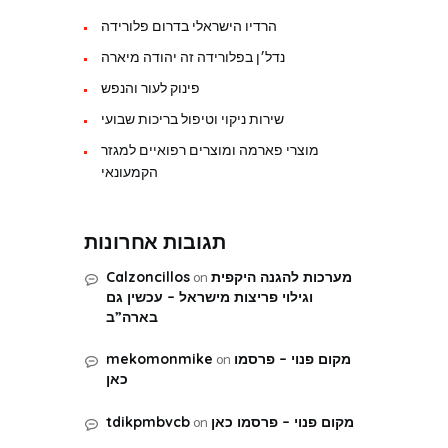
הרדיו הישראלי בדרום פלורידה
נדל׳ן בפלורידה זה יהודה מיארה
פינוק לעור והנפש
שירות ניקוי וטיפול בריכות שבועי
מוצרי פארמה ומוצרים רפואיים למגזר
הקמעונאי
תגובות אחרונות
on
מערכות להגנה היקפית
Calzoncillos
וגילוי פריצות מישראל – עכשין גם
בארה”ב
on
מקום פנוי – פרסמו
mekomonmike
כאן
on
מקום פנוי – פרסמו כאן
tdikpmbvcb