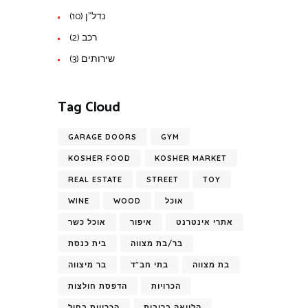
נדל"ן
(10)
רכב
(2)
שירותים
(3)
Tag Cloud
GARAGE DOORS
GYM
KOSHER FOOD
KOSHER MARKET
REAL ESTATE
STREET
TOY
אוכל
WOOD
WINE
אתרי אינטרנט
איפור
אוכל כשר
בר/בת מצווה
בית כנסת
בת מצווה
בתי חב"ד
בר מיצווה
הכרויות
הדפסת חולצות
הלוואה בריבית
הכרויות בחול