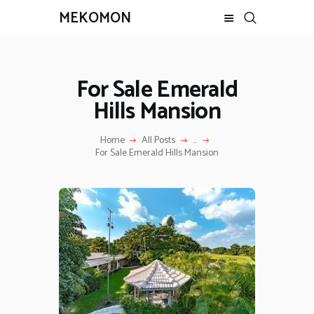
MEKOMON
MEKOMON
For Sale Emerald
מקומון בית
Hills Mansion
צרו קשר
הוסף מודעה
Home
All Posts
...
For Sale Emerald Hills Mansion