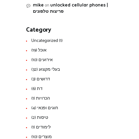
on
mike
unlocked cellular phones |
פריצות טלפונים
Category
Uncategorized
(1)
אוכל
(19)
אירועים
(10)
בעלי מקצוע
(32)
דרושים
(3)
דת
(6)
הכרויות
(1)
חוגים ופנאי
(4)
טיסות
(2)
לימודים
(1)
מוצרים
(10)