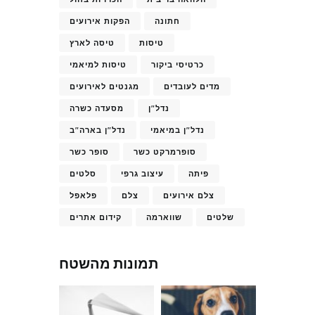
חתונה
הפקות אירועים
טיסות
טיסה לארץ
כרטיסי ביקור
טיסות למיאמי
מדים לעובדים
מגנטים לאירועים
נדל"ן
מסעדה כשרה
נדל"ן במיאמי
נדל"ן בארה"ב
סופרמרקט כשר
סופר כשר
פיתה
עיצוב גרפי
סלטים
צלם אירועים
צלם
פלאפל
שלטים
שווארמה
קידום אתרים
תמונות מהשטח